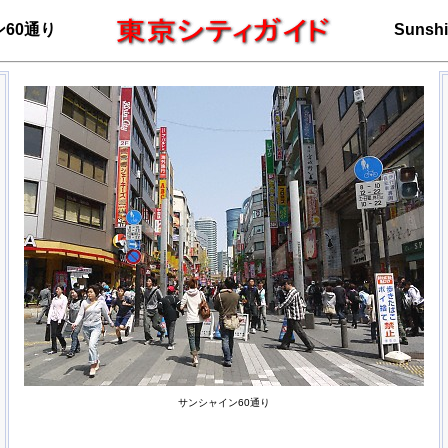
60通り
Sunshi
サンシャイン60通り