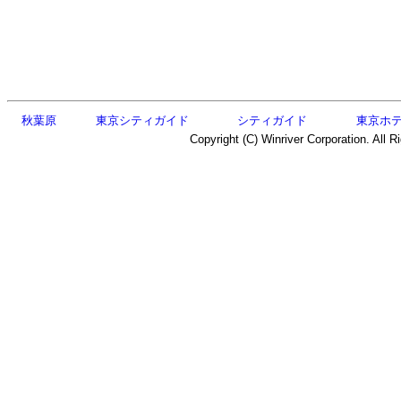
秋葉原
東京シティガイド
シティガイド
東京ホ
Copyright (C) Winriver Corporation. All R