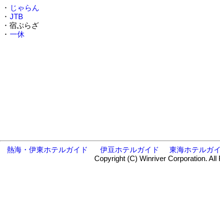
・
じゃらん
・
JTB
・宿ぷらざ
・
一休
熱海・伊東ホテルガイド
伊豆ホテルガイド
東海ホテルガ
Copyright (C) Winriver Corporation. All