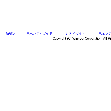
新横浜
東京シティガイド
シティガイド
東京ホ
Copyright (C) Winriver Corporation. All R