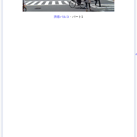
渋谷パルコ
・パート1