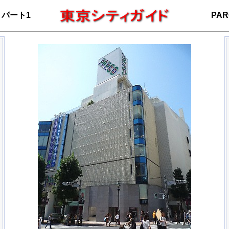
パート1
PAR