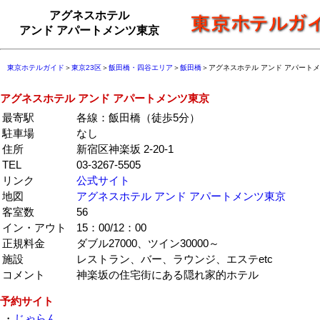
アグネスホテル
アンド アパートメンツ東京
東京ホテルガイド
＞
東京23区
＞
飯田橋・四谷エリア
＞
飯田橋
＞アグネスホテル アンド アパート
アグネスホテル アンド アパートメンツ東京
最寄駅
各線：飯田橋（徒歩5分）
駐車場
なし
住所
新宿区神楽坂 2-20-1
TEL
03-3267-5505
リンク
公式サイト
地図
アグネスホテル アンド アパートメンツ東京
客室数
56
イン・アウト
15：00/12：00
正規料金
ダブル27000、ツイン30000～
施設
レストラン、バー、ラウンジ、エステetc
コメント
神楽坂の住宅街にある隠れ家的ホテル
予約サイト
・
じゃらん