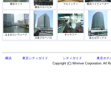
横浜そごう
マルイシティ
横浜ベイクォーター
横浜スカイビル
はまみらいウォーク
ギャラリー
日産グローバル
富士ゼロックス
横浜
東京シティガイド
シティガイド
東京ホテ
Copyright (C) Winriver Corporation. All R