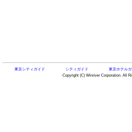
東京シティガイド
シティガイド
東京ホテルガ
Copyright (C) Winriver Corporation. All R