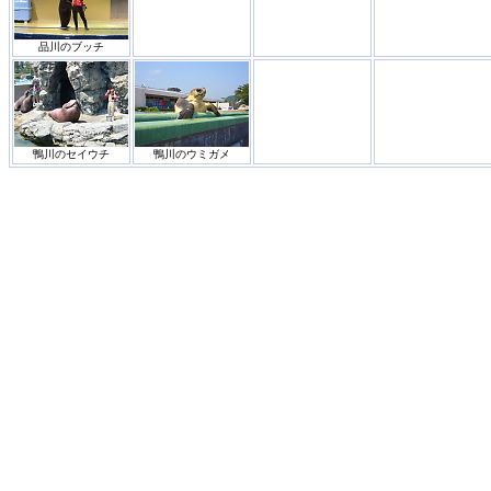
品川のブッチ
鴨川のセイウチ
鴨川のウミガメ